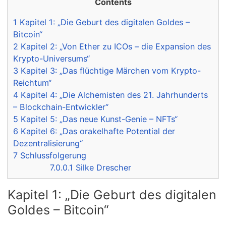
Contents
1
Kapitel 1: „Die Geburt des digitalen Goldes –
Bitcoin“
2
Kapitel 2: „Von Ether zu ICOs – die Expansion des
Krypto-Universums“
3
Kapitel 3: „Das flüchtige Märchen vom Krypto-
Reichtum“
4
Kapitel 4: „Die Alchemisten des 21. Jahrhunderts
– Blockchain-Entwickler“
5
Kapitel 5: „Das neue Kunst-Genie – NFTs“
6
Kapitel 6: „Das orakelhafte Potential der
Dezentralisierung“
7
Schlussfolgerung
7.0.0.1
Silke Drescher
Kapitel 1: „Die Geburt des digitalen
Goldes – Bitcoin“