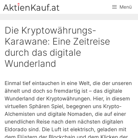
Skip
Menü
to
content
Die Kryptowährungs-
Karawane: Eine Zeitreise
durch das digitale
Wunderland
Einmal tief eintauchen in eine Welt, die der unseren
ähnelt und doch so fremdartig ist – das digitale
Wunderland der Kryptowährungen. Hier, in diesem
virtuellen Sphären Spiel, begegnen uns Krypto-
Alchemisten und digitale Nomaden, die auf einer
unendlichen Reise nach dem nächsten digitalen
Eldorado sind. Die Luft ist elektrisch, geladen mit
dem Flüstern der Blockchain und dem Klicken der