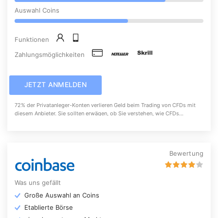
Auswahl Coins
Funktionen
Zahlungsmöglichkeiten
JETZT ANMELDEN
72% der Privatanleger-Konten verlieren Geld beim Trading von CFDs mit
diesem Anbieter. Sie sollten erwägen, ob Sie verstehen, wie CFDs
funktionieren und ob Sie sich das hohe Risiko leisten können, ihr Geld zu
verlieren.
Bewertung
Was uns gefällt
Große Auswahl an Coins
Etablierte Börse