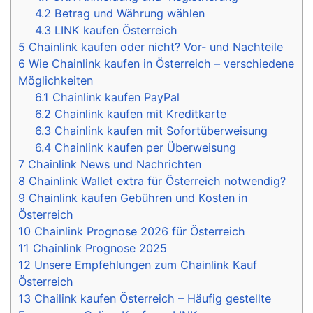
4.2
Betrag und Währung wählen
4.3
LINK kaufen Österreich
5
Chainlink kaufen oder nicht? Vor- und Nachteile
6
Wie Chainlink kaufen in Österreich – verschiedene
Möglichkeiten
6.1
Chainlink kaufen PayPal
6.2
Chainlink kaufen mit Kreditkarte
6.3
Chainlink kaufen mit Sofortüberweisung
6.4
Chainlink kaufen per Überweisung
7
Chainlink News und Nachrichten
8
Chainlink Wallet extra für Österreich notwendig?
9
Chainlink kaufen Gebühren und Kosten in
Österreich
10
Chainlink Prognose 2026 für Österreich
11
Chainlink Prognose 2025
12
Unsere Empfehlungen zum Chainlink Kauf
Österreich
13
Chailink kaufen Österreich – Häufig gestellte