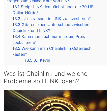
Fragen zum Online-Kauf von LINK
13.1
Steigt LINK demnächst über die 70 US
Dollar-Hürde?
13.2
Ist es ratsam, in LINK zu investieren?
13.3
Gibt es einen Unterschied zwischen
Chainlink und LINK?
13.4
Kann man auch nur mit dem Preis
spekulieren?
13.5
Wie kann man Chainlink in Österreich
kaufen?
13.5.0.1
Kevin
Was ist Chainlink und welche
Probleme soll LINK lösen?