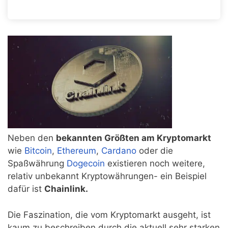
Neben den
bekannten Größten am Kryptomarkt
wie
Bitcoin
,
Ethereum
,
Cardano
oder die
Spaßwährung
Dogecoin
existieren noch weitere,
relativ unbekannt Kryptowährungen- ein Beispiel
dafür ist
Chainlink.
Die Faszination, die vom Kryptomarkt ausgeht, ist
kaum zu beschreiben durch die aktuell sehr starken