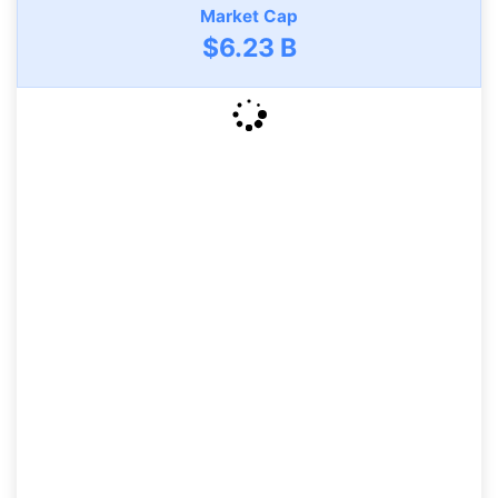
Market Cap
$6.23 B