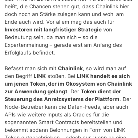
heißt, die Chancen stehen gut, dass Chainlink hier
doch noch an Stärke zulegen kann und wohl am
Ende auch wird. Vor allem mag das auch für
Investoren mit langfristiger Strategie
von
Bedeutung sein, da man sich – so die
Expertenmeinung – gerade erst am Anfang des
Erfolglaufs befindet.
Befasst man sich mit
Chainlink,
so wird man auf
den Begriff
LINK
stoßen. Bei
LINK handelt es sich
um jenen Token, der im Ökosystem von Chainlink
zur Anwendung gelangt
. Der
Token dient der
Steuerung des Anreizsystems der Plattform
. Der
Node-Betreiber kann die Daten-Feeds, aber auch
APIs wie weitere Inputs als Oracles für die
sogenannten Smart Contracts bereitstellen und
bekommt sodann Belohnungen in Form von LINK-
Token gutgeschrieben. Jedoch nur, wenn es eine