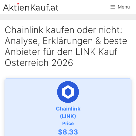
Skip
Menü
to
content
Chainlink kaufen oder nicht:
Analyse, Erklärungen & beste
Anbieter für den LINK Kauf
Österreich 2026
Chainlink
(LINK)
Price
$8.33