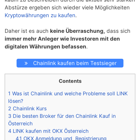
Abstürze ergeben sich wieder viele Möglichkeiten
Kryptowährungen zu kaufen
.
Daher ist es auch
keine Überraschung,
dass sich
immer mehr Anleger wie Investoren mit den
digitalen Währungen befassen
.
Chainlink kaufen beim Testsieger
Contents
1
Was ist Chainlink und welche Probleme soll LINK
lösen?
2
Chainlink Kurs
3
Die besten Broker für den Chainlink Kauf in
Österreich
4
LINK kaufen mit OKX Österreich
4.1
OKX Anmeldung und Registrierung