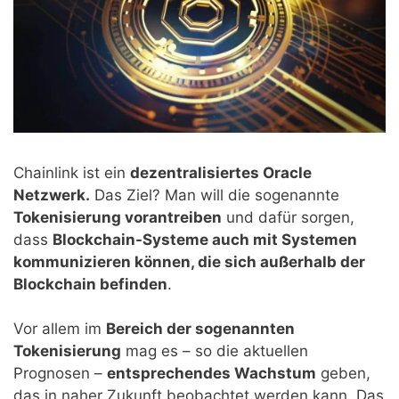
Chainlink ist ein
dezentralisiertes Oracle
Netzwerk.
Das Ziel? Man will die sogenannte
Tokenisierung vorantreiben
und dafür sorgen,
dass
Blockchain-Systeme auch mit Systemen
kommunizieren können, die sich außerhalb der
Blockchain befinden
.
Vor allem im
Bereich der sogenannten
Tokenisierung
mag es – so die aktuellen
Prognosen –
entsprechendes Wachstum
geben,
das in naher Zukunft beobachtet werden kann. Das