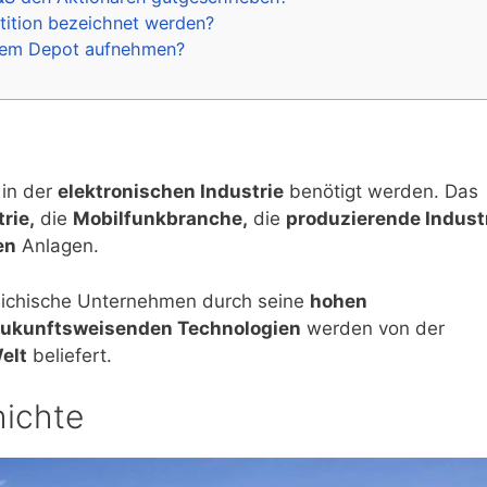
stition bezeichnet werden?
inem Depot aufnehmen?
 in der
elektronischen Industrie
benötigt werden. Das
rie,
die
Mobilfunkbranche,
die
produzierende Indust
en
Anlagen.
eichische Unternehmen durch seine
hohen
ukunftsweisenden Technologien
werden von der
elt
beliefert.
ichte