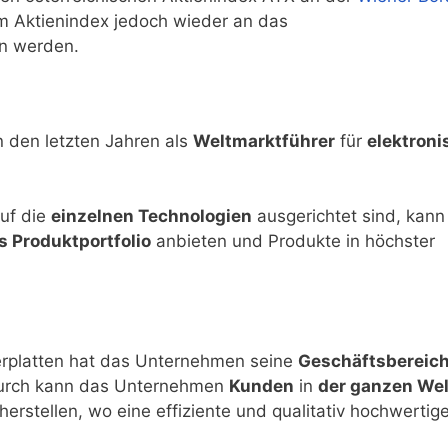
 im Aktienindex jedoch wieder an das
n werden.
n den letzten Jahren als
Weltmarktführer
für
elektroni
uf die
einzelnen Technologien
ausgerichtet sind, kann
 Produktportfolio
anbieten und Produkte in höchster
erplatten hat das Unternehmen seine
Geschäftsbereic
durch kann das Unternehmen
Kunden
in
der ganzen Wel
erstellen, wo eine effiziente und qualitativ hochwertig