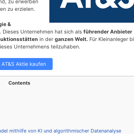
ind, zu erwerben
n zu erzielen.
gie &
. Dieses Unternehmen hat sich als
führender Anbieter
uktionsstätten
in der
ganzen Welt.
Für Kleinanleger bi
 dieses Unternehmens teilzuhaben.
AT&S Aktie kaufen
Contents
del mithilfe von KI und algorithmischer Datenanalyse