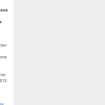
mens
e
rten
nnte
hre
2013
se