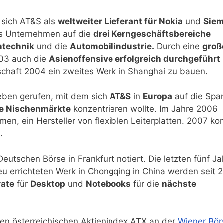
 sich AT&S als
weltweiter Lieferant für Nokia
und
Sie
das Unternehmen auf die
drei Kerngeschäftsbereiche
ntechnik
und die
Automobilindustrie.
Durch eine
groß
03 auch die
Asienoffensive erfolgreich durchgeführt
schaft 2004 ein zweites Werk in Shanghai zu bauen.
eben gerufen, mit dem sich
AT&S
in
Europa
auf die Spa
ge Nischenmärkte
konzentrieren wollte. Im Jahre 2006
n, ein Hersteller von flexiblen Leiterplatten. 2007 ko
.
eutschen Börse in Frankfurt notiert. Die letzten fünf Ja
eu errichteten Werk in Chongqing in China werden seit 
rate
für
Desktop
und
Notebooks
für die
nächste
den österreichischen Aktienindex ATX an der
Wiener Bör