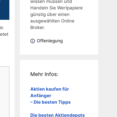
wissen müssen und
Handeln Sie Wertpapiere
günstig über einen
ausgewählten Online
Broker.
in
etet
Offenlegung
Mehr Infos:
Aktien kaufen für
Anfänger
– Die besten Tipps
Die besten Aktiendepots