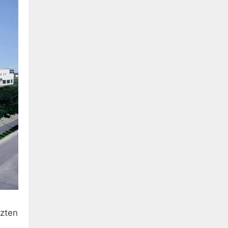
tzten