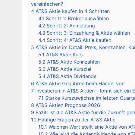
vereinfachen?
4
AT&S Aktie kaufen in 4 Schritten
4.1
Schritt 1: Broker auswählen
4.2
Schritt 2: Anmeldung
4.3
Schritt 3: Einzahlung & Aktie wählen
4.4
Schritt 4: AT&S Aktie kaufen
5
AT&S Aktie im Detail: Preis, Kennzahlen, Ku
5.1
AT&S Aktie Kurs
5.2
AT&S Aktie Kennzahlen
5.3
AT&S Aktie Kursziel
5.4
AT&S Aktie Dividende
6
AT&S Aktie Gebühren beim Handel von
7
Investieren in AT&S Aktien – lohnt sich ein 
7.1
Starke Kurszuwächse im letzten Quarta
8
AT&S Aktien Prognose 2026
9
Fazit: Ist die AT&S Aktie für die Zukunft g
10
Häufige Fragen zu der AT&S Aktie
10.1
Welchen Wert stellt eine Aktie von A
10.2
Wie wird die Aktiendividende von AT