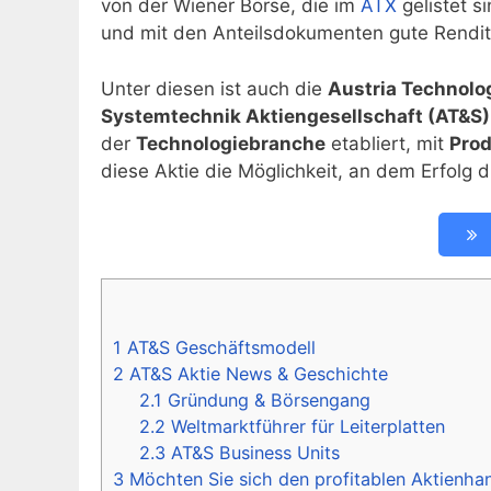
von der Wiener Börse, die im
ATX
gelistet s
und mit den Anteilsdokumenten gute Rendite
Unter diesen ist auch die
Austria Technolo
Systemtechnik Aktiengesellschaft (AT&S)
der
Technologiebranche
etabliert, mit
Prod
diese Aktie die Möglichkeit, an dem Erfolg
1
AT&S Geschäftsmodell
2
AT&S Aktie News & Geschichte
2.1
Gründung & Börsengang
2.2
Weltmarktführer für Leiterplatten
2.3
AT&S Business Units
3
Möchten Sie sich den profitablen Aktienhan