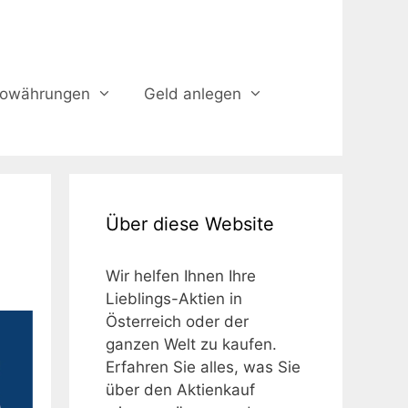
towährungen
Geld anlegen
Über diese Website
Wir helfen Ihnen Ihre
Lieblings-Aktien in
Österreich oder der
ganzen Welt zu kaufen.
Erfahren Sie alles, was Sie
über den Aktienkauf