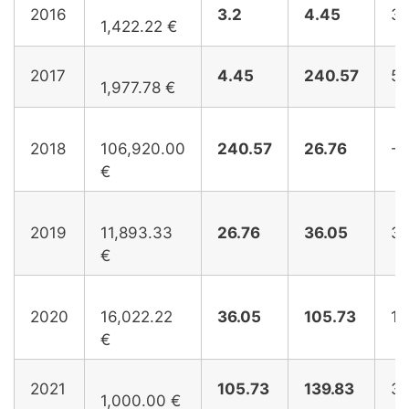
2016
3.2
4.45
39
1,422.22 €
2017
4.45
240.57
53
1,977.78 €
2018
106,920.00
240.57
26.76
-8
€
2019
11,893.33
26.76
36.05
34
€
2020
16,022.22
36.05
105.73
19
€
2021
105.73
139.83
32
1,000.00 €