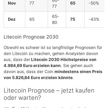
60-
Nov
77
65
-50%
77
65-
Dez
65
75
-43%
80
Litecoin Prognose 2030
Obwohl es schwer ist so langfristige Prognosen für
den Litecoin zu machen, gehen Analysten davon
aus, dass der
Litecoin 2030 Höchstpreise von
4.984,69 Euro erzielen kann
. Sie gehen auch
davon aus, dass der Coin
mindestens einen Preis
von 5.826,84 Euro erzielen könnte
.
Litecoin Prognose – jetzt kaufen
oder warten?