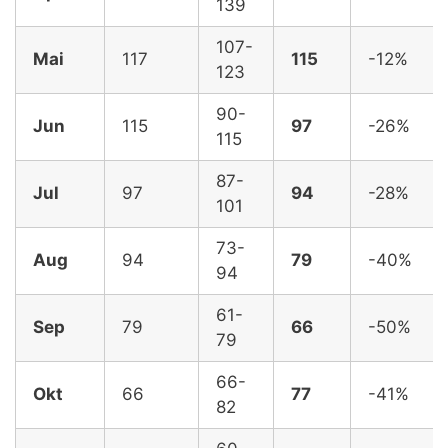
139
107-
Mai
117
115
-12%
123
90-
Jun
115
97
-26%
115
87-
Jul
97
94
-28%
101
73-
Aug
94
79
-40%
94
61-
Sep
79
66
-50%
79
66-
Okt
66
77
-41%
82