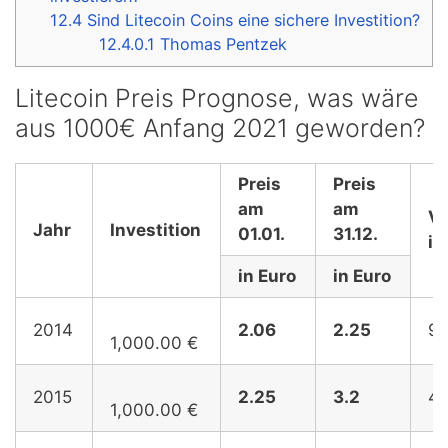
12.4
Sind Litecoin Coins eine sichere Investition?
12.4.0.1
Thomas Pentzek
Litecoin Preis Prognose, was wäre
aus 1000€ Anfang 2021 geworden?
Preis
Preis
am
am
V
Jahr
Investition
01.01.
31.12.
in
in Euro
in Euro
2014
2.06
2.25
9.
1,000.00 €
2015
2.25
3.2
42
1,000.00 €