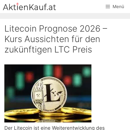
Skip
Menü
to
content
Litecoin Prognose 2026 –
Kurs Aussichten für den
zukünftigen LTC Preis
Der Litecoin ist eine Weiterentwicklung des