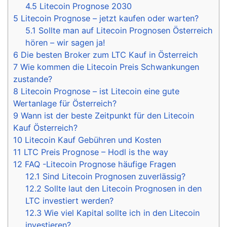
4.5
Litecoin Prognose 2030
5
Litecoin Prognose – jetzt kaufen oder warten?
5.1
Sollte man auf Litecoin Prognosen Österreich
hören – wir sagen ja!
6
Die besten Broker zum LTC Kauf in Österreich
7
Wie kommen die Litecoin Preis Schwankungen
zustande?
8
Litecoin Prognose – ist Litecoin eine gute
Wertanlage für Österreich?
9
Wann ist der beste Zeitpunkt für den Litecoin
Kauf Österreich?
10
Litecoin Kauf Gebühren und Kosten
11
LTC Preis Prognose – Hodl is the way
12
FAQ -Litecoin Prognose häufige Fragen
12.1
Sind Litecoin Prognosen zuverlässig?
12.2
Sollte laut den Litecoin Prognosen in den
LTC investiert werden?
12.3
Wie viel Kapital sollte ich in den Litecoin
investieren?