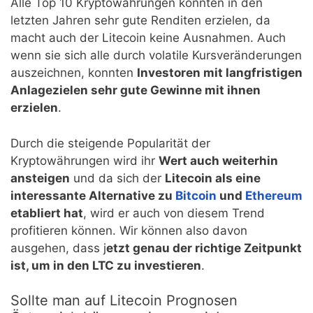
Alle Top 10 Kryptowährungen konnten in den
letzten Jahren sehr gute Renditen erzielen, da
macht auch der Litecoin keine Ausnahmen. Auch
wenn sie sich alle durch volatile Kursveränderungen
auszeichnen, konnten
Investoren mit langfristigen
Anlagezielen sehr gute Gewinne mit ihnen
erzielen
.
Durch die steigende Popularität der
Kryptowährungen wird ihr
Wert auch weiterhin
ansteigen
und da sich der
Litecoin als eine
interessante Alternative zu
Bitcoin
und
Ethereum
etabliert hat
, wird er auch von diesem Trend
profitieren können. Wir können also davon
ausgehen, dass j
etzt genau der richtige Zeitpunkt
ist, um in den LTC zu investieren
.
Sollte man auf Litecoin Prognosen