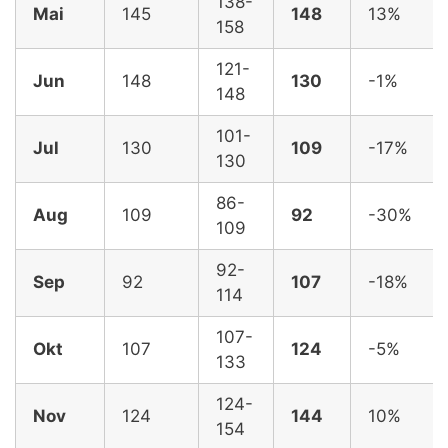
138-
Mai
145
148
13%
158
121-
Jun
148
130
-1%
148
101-
Jul
130
109
-17%
130
86-
Aug
109
92
-30%
109
92-
Sep
92
107
-18%
114
107-
Okt
107
124
-5%
133
124-
Nov
124
144
10%
154