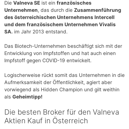
Die
Valneva SE
ist ein
französisches
Unternehmen
, das durch die
Zusammenführung
des österreichischen Unternehmens Intercell
und dem französischem Unternehmen Vivalis
SA.
im Jahr 2013 entstand.
Das Biotech-Unternehmen beschäftigt sich mit der
Entwicklung von Impfstoffen und hat auch einen
Impfstoff gegen COVID-19 entwickelt.
Logischerweise rückt somit das Unternehmen in die
Aufmerksamkeit der Öffentlichkeit, agiert aber
vorwiegend als Hidden Champion und gilt weithin
als
Geheimtipp!
Die besten Broker für den Valneva
Aktien Kauf in Österreich