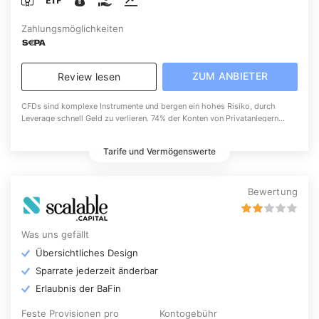
Zahlungsmöglichkeiten
ZUM ANBIETER
Review lesen
CFDs sind komplexe Instrumente und bergen ein hohes Risiko, durch
Leverage schnell Geld zu verlieren. 74% der Konten von Privatanlegern
verlieren Geld, wenn sie CFDs von diesem Anbieter handeln.
Tarife und Vermögenswerte
Bewertung
Was uns gefällt
Übersichtliches Design
Sparrate jederzeit änderbar
Erlaubnis der BaFin
Feste Provisionen pro
Kontogebühr