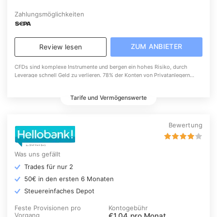
Zahlungsmöglichkeiten
ZUM ANBIETER
Review lesen
CFDs sind komplexe Instrumente und bergen ein hohes Risiko, durch
Leverage schnell Geld zu verlieren. 78% der Konten von Privatanlegern
verlieren Geld, wenn sie CFDs von diesem Anbieter handeln.
Tarife und Vermögenswerte
Bewertung
Was uns gefällt
Trades für nur 2
50€ in den ersten 6 Monaten
Steuereinfaches Depot
Feste Provisionen pro
Kontogebühr
Vorgang
€1,04
pro Monat