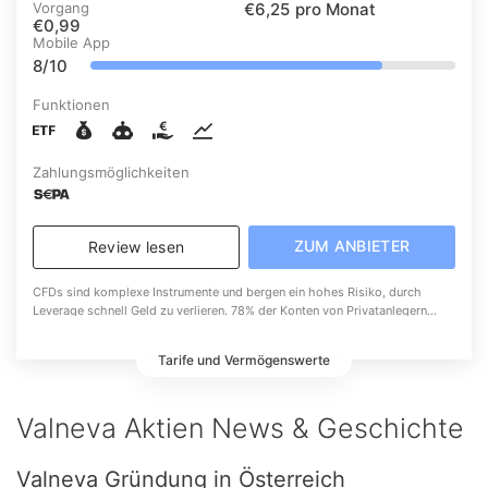
Vorgang
€6,25
pro Monat
€0,99
Mobile App
8/10
Funktionen
Zahlungsmöglichkeiten
ZUM ANBIETER
Review lesen
CFDs sind komplexe Instrumente und bergen ein hohes Risiko, durch
Leverage schnell Geld zu verlieren. 78% der Konten von Privatanlegern
verlieren Geld, wenn sie CFDs von diesem Anbieter handeln.
Tarife und Vermögenswerte
Valneva Aktien News & Geschichte
Valneva Gründung in Österreich