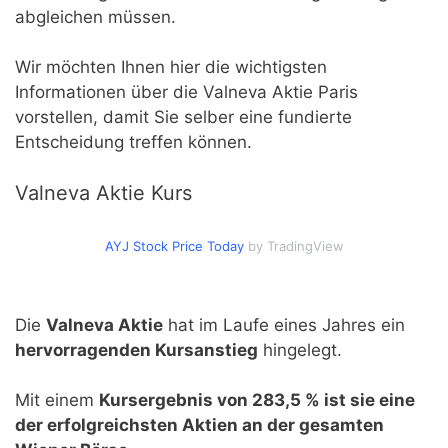
abgleichen müssen.
Wir möchten Ihnen hier die wichtigsten
Informationen über die Valneva Aktie Paris
vorstellen, damit Sie selber eine fundierte
Entscheidung treffen können.
Valneva Aktie Kurs
AYJ Stock Price Today
by TradingView
Die
Valneva Aktie
hat im Laufe eines Jahres ein
hervorragenden Kursanstieg
hingelegt.
Mit einem
Kursergebnis von 283,5 % ist sie eine
der erfolgreichsten Aktien an der gesamten