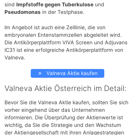
sind
Impfstoffe gegen Tuberkulose
und
Pseudomonas
in der Testphase.
Im Angebot ist auch eine Zelllinie, die von
embryonalen Entenstammzellen abgeleitet wird.
Die Antikörperplattform VIVA Screen und Adjuvans
IC31 ist eine erfolgreiche Antikörperplattform von
Valneva.
Valneva Aktie kaufen
Valneva Aktie Österreich im Detail:
Bevor Sie die Valneva Aktie kaufen, sollten Sie sich
vorher eingehend über das Unternehmen
informieren. Die Überprüfung der Aktienwerte ist
wichtig, da Sie die Strategie und den Wachstum
der Aktiengesellschaft mit ihren Anlagestrategien