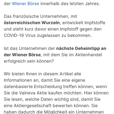
der
Wiener Börse
innerhalb des letzten Jahres.
Das französische Unternehmen, mit
österreichischen Wurzeln
, entwickelt Impfstoffe
und steht kurz davor einen Impfstoff gegen den
COVID-19 Virus zugelassen zu bekommen.
Ist das Unternehmen der
nächste Geheimtipp an
der Wiener Börse
, mit dem Sie im Aktienhandel
erfolgreich sein können?
Wir bieten Ihnen in diesem Artikel alle
Informationen an, damit Sie eine eigene
datenbasierte Entscheidung treffen können, wenn
Sie die Valneva Aktie kaufen möchten. Hier können
Sie lesen, welche Daten wichtig sind, damit Sie
eine Aktiengesellschaft bewerten können. Sie
haben dadurch die Möglichkeit ein Unternehmen