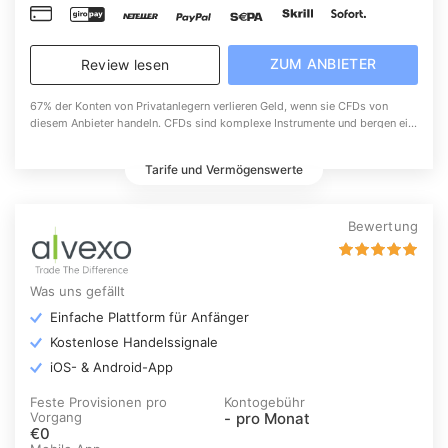
ZUM ANBIETER
Review lesen
67% der Konten von Privatanlegern verlieren Geld, wenn sie CFDs von
diesem Anbieter handeln. CFDs sind komplexe Instrumente und bergen ein
hohes Risiko, durch Leverage schnell Geld zu verlieren.
Tarife und Vermögenswerte
Bewertung
Was uns gefällt
Einfache Plattform für Anfänger
Kostenlose Handelssignale
iOS- & Android-App
Feste Provisionen pro
Kontogebühr
Vorgang
-
pro Monat
€0