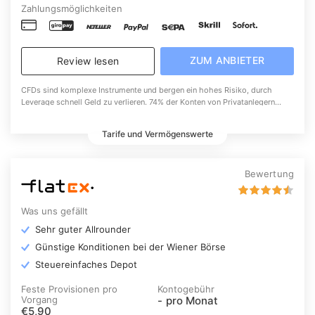
Zahlungsmöglichkeiten
ZUM ANBIETER
Review lesen
CFDs sind komplexe Instrumente und bergen ein hohes Risiko, durch
Leverage schnell Geld zu verlieren. 74% der Konten von Privatanlegern
verlieren Geld, wenn sie CFDs von diesem Anbieter handeln.
Tarife und Vermögenswerte
Bewertung
Was uns gefällt
Sehr guter Allrounder
Günstige Konditionen bei der Wiener Börse
Steuereinfaches Depot
Feste Provisionen pro
Kontogebühr
Vorgang
-
pro Monat
€5,90