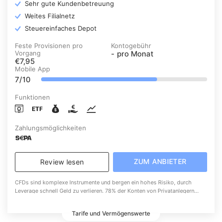
Sehr gute Kundenbetreuung
Weites Filialnetz
Steuereinfaches Depot
Feste Provisionen pro
Kontogebühr
Vorgang
-
pro Monat
€7,95
Mobile App
7/10
Funktionen
Zahlungsmöglichkeiten
ZUM ANBIETER
Review lesen
CFDs sind komplexe Instrumente und bergen ein hohes Risiko, durch
Leverage schnell Geld zu verlieren. 78% der Konten von Privatanlegern
verlieren Geld, wenn sie CFDs von diesem Anbieter handeln.
Tarife und Vermögenswerte