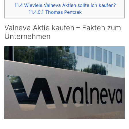
11.4
Wieviele Valneva Aktien sollte ich kaufen?
11.4.0.1
Thomas Pentzek
Valneva Aktie kaufen – Fakten zum
Unternehmen